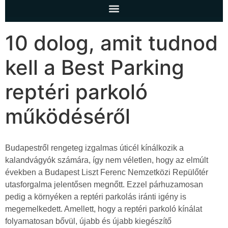
10 dolog, amit tudnod
kell a Best Parking
reptéri parkoló
működéséről
Budapestről rengeteg izgalmas úticél kínálkozik a
kalandvágyók számára, így nem véletlen, hogy az elmúlt
években a Budapest Liszt Ferenc Nemzetközi Repülőtér
utasforgalma jelentősen megnőtt. Ezzel párhuzamosan
pedig a környéken a reptéri parkolás iránti igény is
megemelkedett. Amellett, hogy a reptéri parkoló kínálat
folyamatosan bővül, újabb és újabb kiegészítő