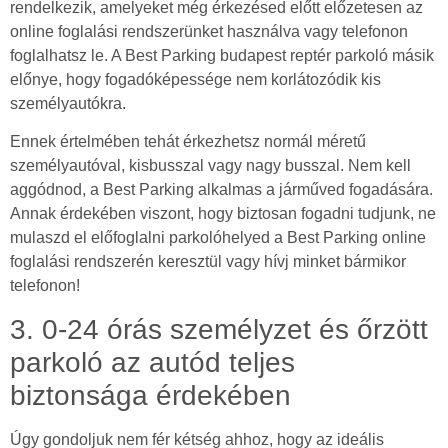
rendelkezik, amelyeket még érkezésed előtt előzetesen az
online foglalási rendszerünket használva vagy telefonon
foglalhatsz le. A Best Parking budapest reptér parkoló másik
előnye, hogy fogadóképessége nem korlátozódik kis
személyautókra.
Ennek értelmében tehát érkezhetsz normál méretű
személyautóval, kisbusszal vagy nagy busszal. Nem kell
aggódnod, a Best Parking alkalmas a járműved fogadására.
Annak érdekében viszont, hogy biztosan fogadni tudjunk, ne
mulaszd el előfoglalni parkolóhelyed a Best Parking online
foglalási rendszerén keresztül vagy hívj minket bármikor
telefonon!
3. 0-24 órás személyzet és őrzött
parkoló az autód teljes
biztonsága érdekében
Úgy gondoljuk nem fér kétség ahhoz, hogy az ideális