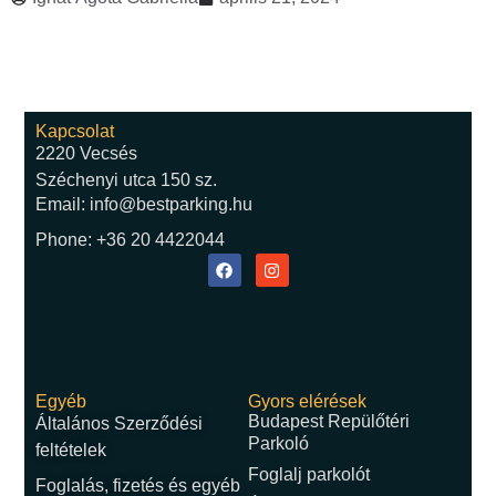
Kapcsolat
2220 Vecsés
Széchenyi utca 150 sz.
Email: info@bestparking.hu
Phone: +36 20 4422044
Egyéb
Gyors elérések
Budapest Repülőtéri
Általános Szerződési
Parkoló
feltételek
Foglalj parkolót
Foglalás, fizetés és egyéb