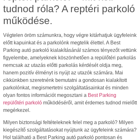
tudnod róla? A reptéri parkoló
működése.
Végtelen öröm számunkra, hogy végre kitárhatjuk ügyfeleink
előtt kapuinkat és a parkolónk megtelik élettel. A Best
Parking autó parkoló kialakításánál számos tényezőt vettünk
figyelembe, amelyeknek köszönhetően a repülőtéri parkolás
nemcsak az utazás előtti parkolás kérdését oldja meg,
hanem pozitív élményt is nyújt az utazók számára. Mai
cikkünkben szeretnénk bemutatni a gondosan kialakított
parkolónkat, megismertetni szolgáltatásainkat és minden
olyan fontos információt megosztani a
Best Parking
repülőtéri parkoló
működéséről, amit érdemes tudnod mielőtt
megérkezel.
Milyen biztonsági feltételeknek felel meg a parkoló? Milyen
kiegészítő szolgáltatásokat nyújtunk az ügyfeleink számára?
Hol található a Best Parking autó parkoló pontosan és