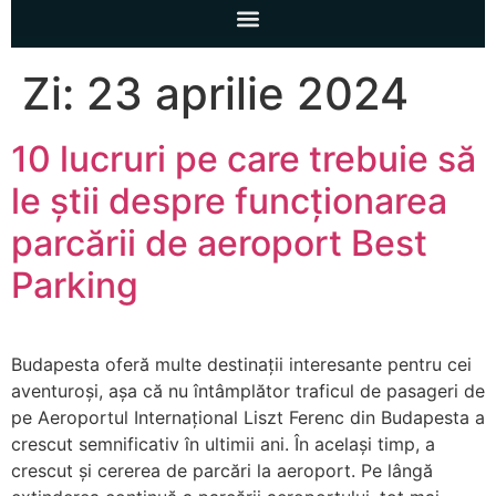
Zi:
23 aprilie 2024
10 lucruri pe care trebuie să
le știi despre funcționarea
parcării de aeroport Best
Parking
Budapesta oferă multe destinații interesante pentru cei
aventuroși, așa că nu întâmplător traficul de pasageri de
pe Aeroportul Internațional Liszt Ferenc din Budapesta a
crescut semnificativ în ultimii ani. În același timp, a
crescut și cererea de parcări la aeroport. Pe lângă