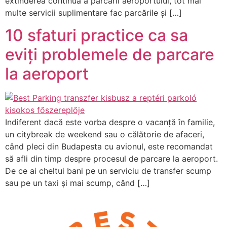
extinderea continuă a parcării aeroportului, tot mai
multe servicii suplimentare fac parcările și […]
10 sfaturi practice ca sa
eviți problemele de parcare
la aeroport
Indiferent dacă este vorba despre o vacanță în familie,
un citybreak de weekend sau o călătorie de afaceri,
când pleci din Budapesta cu avionul, este recomandat
să afli din timp despre procesul de parcare la aeroport.
De ce ai cheltui bani pe un serviciu de transfer scump
sau pe un taxi și mai scump, când […]