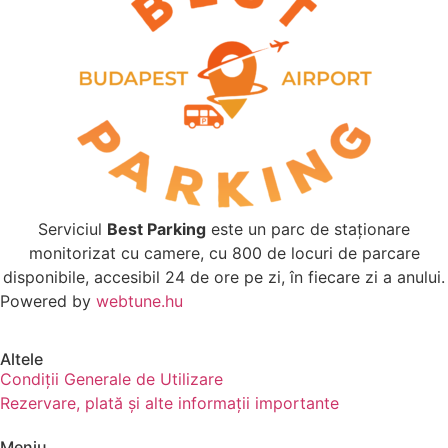
Serviciul
Best Parking
este un parc de staționare
monitorizat cu camere, cu 800 de locuri de parcare
disponibile, accesibil 24 de ore pe zi, în fiecare zi a anului.
Powered by
webtune.hu
Altele
Condiții Generale de Utilizare
Rezervare, plată și alte informații importante
Meniu