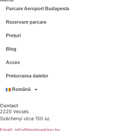
Parcare Aeroport Budapesta
Rezervare parcare
Prețuri
Blog
Acces
Prelucrarea datelor
Română
Contact
2220 Vecsés
Széchenyi utca 150 sz.
Email: info@bestparking.hu