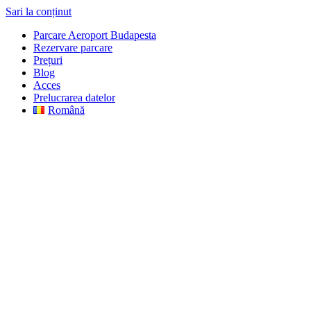
Sari la conținut
Parcare Aeroport Budapesta
Rezervare parcare
Prețuri
Blog
Acces
Prelucrarea datelor
Română